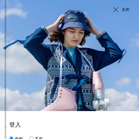
关闭
登入
电邮
手机