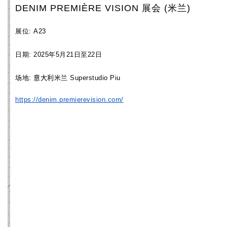
DENIM PREMIÈRE VISION 展会 (米兰)
展位: A23
日期: 2025年5月21日至22日
KINGPINS 展会（荷兰）
2025年10月15日至16日
场地:
意大利
米兰 Superstudio Piu
https://denim.premierevision.com/