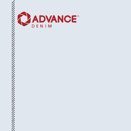
首页
关于我们
可持续发展
3D材料库
系列
新闻与活动
联系我们